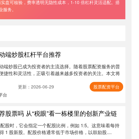
盘可核验，费率透明无隐性成本，1-10 倍杠杆灵活适配。搭
专业服务。
动端炒股杠杆平台推荐
动端炒股已成为投资者的主流选择。随着股票配资服务的普
便捷性和灵活性，正吸引着越来越多投资者的关注。本文将
更新：2026-06-29
股票配资平台
平台
荐股票吗 从“税眼”看一栋楼里的创新产业链
配股时，它会指定一个配股比例，例如 1:5。这意味着每持
得 1 股新股。配股价格通常低于市场价格，以鼓励股....