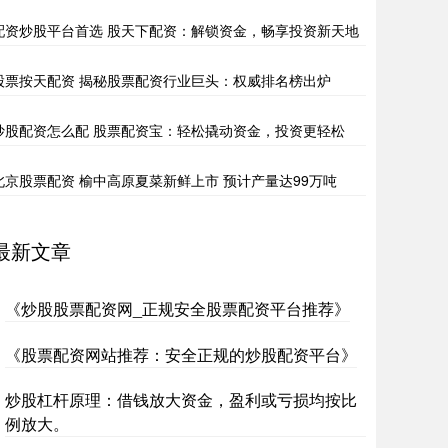
配资炒股平台首选 股天下配资：解锁资金，畅享投资新天地
股票按天配资 揭秘股票配资行业巨头：权威排名榜出炉
炒股配资怎么配 股票配资宝：轻松撬动资金，投资更轻松
北京股票配资 榆中高原夏菜新鲜上市 预计产量达99万吨
最新文章
《炒股股票配资网_正规安全股票配资平台推荐》
《股票配资网站推荐：安全正规的炒股配资平台》
炒股杠杆原理：借钱放大资金，盈利或亏损均按比
例放大。