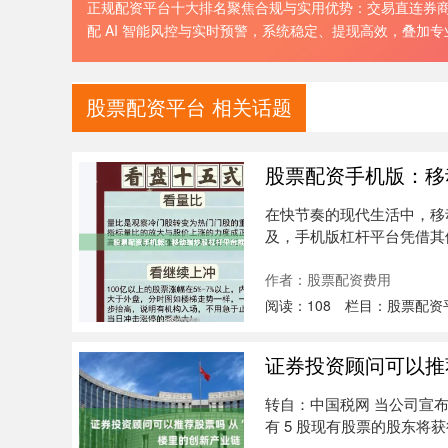
正规配资平台十大排名聚焦合规与实用优势：交易直连券商实
配 AI 智能风控与实时预警，系统稳定、提现高效，叠加
股票配资平台 相关话题
股票配资手机版：移
在快节奏的现代生活中，移
及，手机版杠杆平台凭借其
为您深入....
作者：股票配资费用
阅读：
108
栏目：
股票配资
证券投资顾问可以推
转自：中国税网 当公司宣布
有 5 股现有股票的股东将获