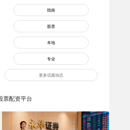
指南
股票
本地
专业
更多话题动态
股票配资平台