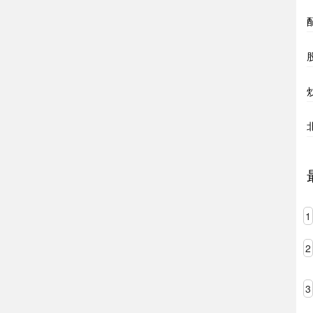
1
2
3