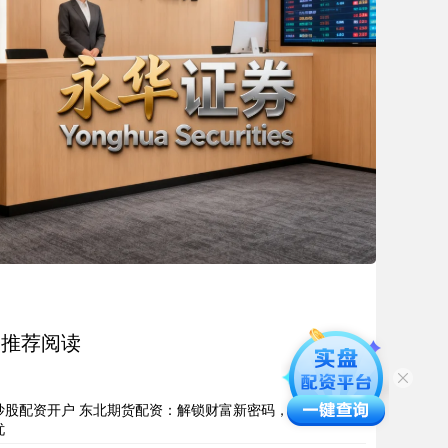
推荐阅读
炒股配资开户 东北期货配资：解锁财富新密码，助你投资无
忧