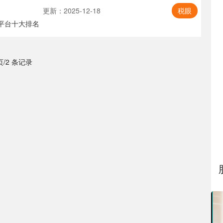
更新：2025-12-18
税眼
平台十大排名
 页/2 条记录