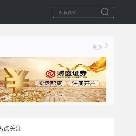
更多
热点关注