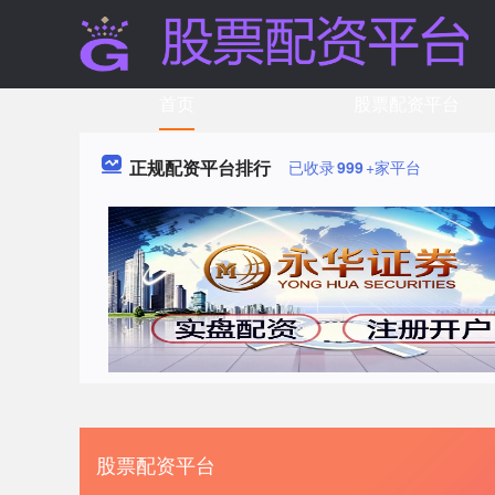
首页
股票配资平台
正规配资平台排行
已收录
999
+家平台
股票配资平台