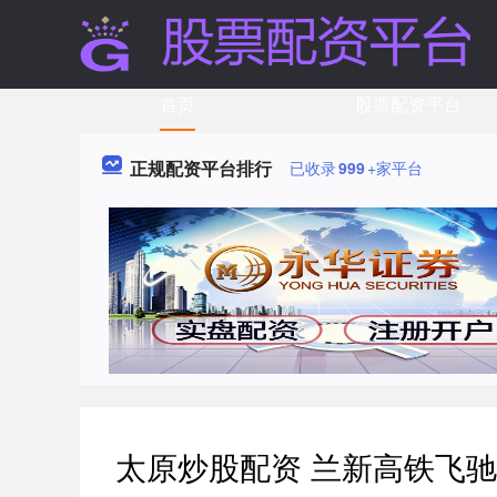
首页
股票配资平台
正规配资平台排行
已收录
999
+家平台
太原炒股配资 兰新高铁飞