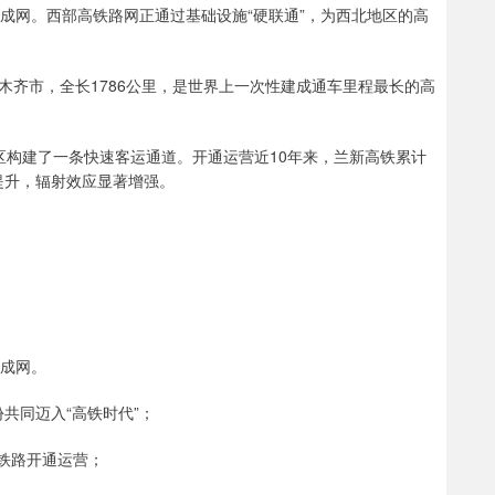
成网。西部高铁路网正通过基础设施“硬联通”，为西北地区的高
木齐市，全长1786公里，是世界上一次性建成通车里程最长的高
地区构建了一条快速客运通道。开通运营近10年来，兰新高铁累计
提升，辐射效应显著增强。
密成网。
份共同迈入“高铁时代”；
际铁路开通运营；