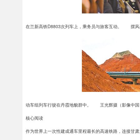
在兰新高铁D8803次列车上，乘务员与旅客互动。 摆
动车组列车行驶在丹霞地貌群中。 王光辉摄（影像中国
核心阅读
作为世界上一次性建成通车里程最长的高速铁路，连接甘肃