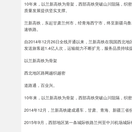
10年来，以兰新高铁为骨架，西部高铁突破山川阻隔，织密
质量发展提供坚实支撑。
兰新高铁，东起甘肃兰州市，经青海西宁市，终至新疆乌鲁
速铁路。
自2014年12月26日全线开通以来，兰新高铁在我国西北
发送旅客超1.4亿人次，运输能力不断扩充，服务品质持续
以兰新高铁为骨架
西北地区路网越织越密
道路通，百业兴。
10年来，以兰新高铁为骨架，西部高铁突破山川阻隔，织
2014年12月，兰新高铁建成通车，甘肃、青海、新疆三省
2015年9月，西部地区第一条城际铁路兰州至中川机场城