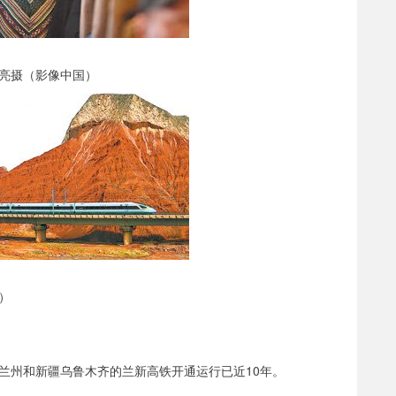
风亮摄（影像中国）
）
兰州和新疆乌鲁木齐的兰新高铁开通运行已近10年。