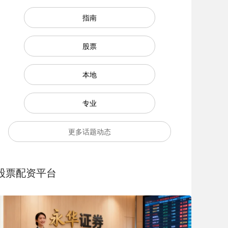
指南
股票
本地
专业
更多话题动态
股票配资平台