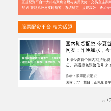
正规配资平台十大排名聚焦合规与实用优势：交易直连券商实
配 AI 智能风控与实时预警，系统稳定、提现高效，叠加
股票配资平台 相关话题
国内期货配资 今夏
网友：昨晚加水，今
上海今夏首个国内期货配资 
证。 高温橙色预警信号 来了 ▽
作者：股票配资配资
阅读：
77
栏目：
正规配资
共 1