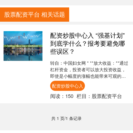
股票配资平台 相关话题
配资炒股中心入 “强基计划”
到底学什么？报考要避免哪
些误区？
转自：中国妇女网 * **放大收益：**通过
杠杆资金，投资者可以放大投资收益，
即使是小幅度的涨幅也能带来可观的回
报。 近期，各地高考成绩陆续公布，高
配资炒股中心入
校招生录取工....
阅读：
150
栏目：
股票配资平台
共 1 页/1 条记录