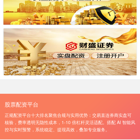
股票配资平台
正规配资平台十大排名聚焦合规与实用优势：交易直连券商实盘可
核验，费率透明无隐性成本，1-10 倍杠杆灵活适配。搭配 AI 智能风
控与实时预警，系统稳定、提现高效，叠加专业服务。