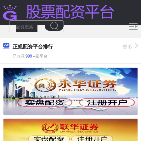
正规配资平台排行
更多
已收录
999
+家平台