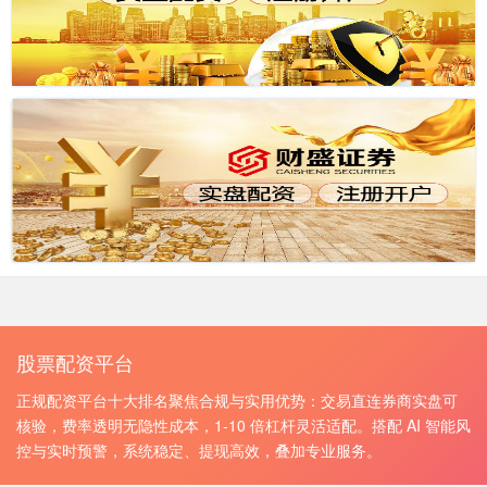
股票配资平台
正规配资平台十大排名聚焦合规与实用优势：交易直连券商实盘可
核验，费率透明无隐性成本，1-10 倍杠杆灵活适配。搭配 AI 智能风
控与实时预警，系统稳定、提现高效，叠加专业服务。