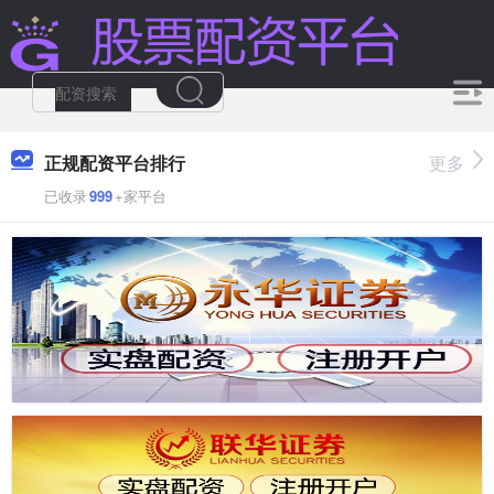
正规配资平台排行
更多
已收录
999
+家平台