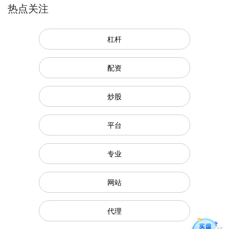
热点关注
杠杆
配资
炒股
平台
专业
网站
代理