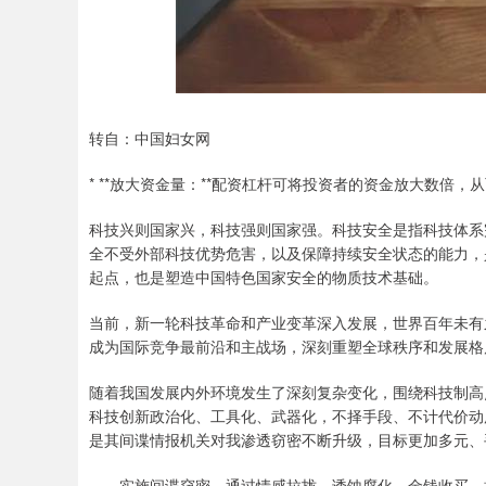
转自：中国妇女网
* **放大资金量：**配资杠杆可将投资者的资金放大数倍
科技兴则国家兴，科技强则国家强。科技安全是指科技体系
全不受外部科技优势危害，以及保障持续安全状态的能力，
起点，也是塑造中国特色国家安全的物质技术基础。
当前，新一轮科技革命和产业变革深入发展，世界百年未有
成为国际竞争最前沿和主战场，深刻重塑全球秩序和发展格
随着我国发展内外环境发生了深刻复杂变化，围绕科技制高
科技创新政治化、工具化、武器化，不择手段、不计代价动
是其间谍情报机关对我渗透窃密不断升级，目标更加多元、
——实施间谍窃密。通过情感拉拢、诱蚀腐化、金钱收买、