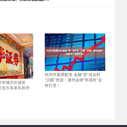
杭州市股票配资 金融“贷”动乡村
“沉睡”资源！通州金牌“民宿村”这
州市城关区城管
样打造！
打造共享单车秩序