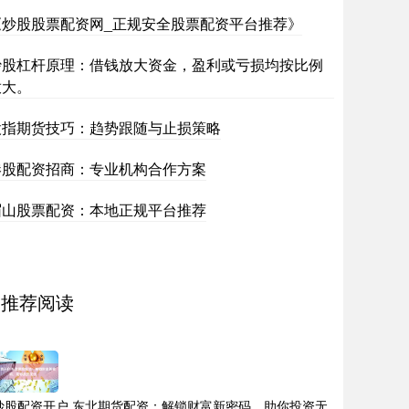
《炒股股票配资网_正规安全股票配资平台推荐》
炒股杠杆原理：借钱放大资金，盈利或亏损均按比例
放大。
股指期货技巧：趋势跟随与止损策略
港股配资招商：专业机构合作方案
眉山股票配资：本地正规平台推荐
推荐阅读
炒股配资开户 东北期货配资：解锁财富新密码，助你投资无