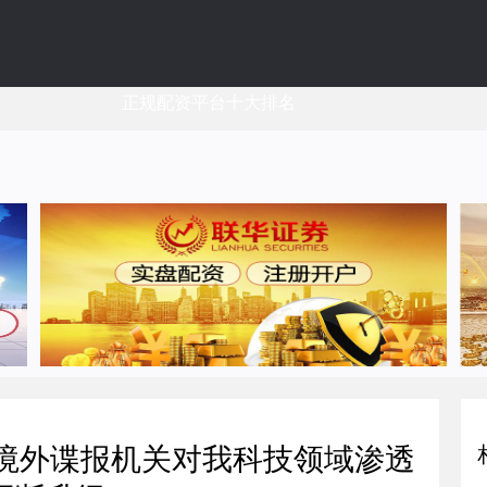
正规配资平台十大排名
：境外谍报机关对我科技领域渗透