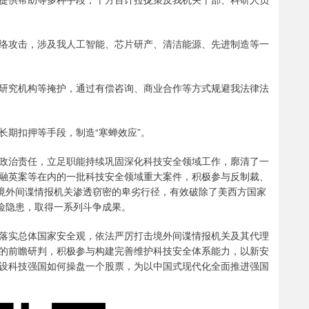
络攻击，涉及我人工智能、芯片研产、清洁能源、先进制造等一
研究机构等掩护，通过有偿咨询、商业合作等方式规避我法律法
长期扣押等手段，制造“寒蝉效应”。
政治责任，立足职能持续巩固深化科技安全领域工作，廓清了一
融英案等在内的一批科技安全领域重大案件，积极参与反制裁、
了境外间谍情报机关渗透窃密的卑劣行径，有效破除了美西方国家
风险隐患，取得一系列斗争成果。
落实总体国家安全观，依法严厉打击境外间谍情报机关及其代理
的前瞻研判，积极参与构建完善维护科技安全体系能力，以新安
设科技强国如何操盘一个股票，为以中国式现代化全面推进强国