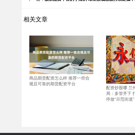
相关文章
商品期货配资怎么样 推荐一些合
规且可靠的期货配资平台
配资炒股哪 兰
局：多管齐下 
停放“示范街道”