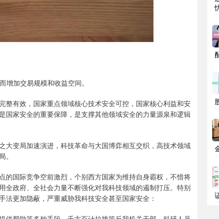
，从而增加交易规模和收益空间。
完整有效，国家重点领域核心技术安全可控，国家核心利益和安
是国家安全的重要保障，是支撑其他领域安全的力量源泉和逻辑
之大变局加速演进，科技革命与大国博弈相互交织，高技术领域
局。
点的国际竞争空前激烈，个别西方国家为维持自身霸权，不惜将
用全政府、全社会力量不断强化对我科技领域的遏制打压。特别
手法更加隐蔽，严重威胁我科技安全甚至国家安全：
提供帮助等多种手段，千方百计拉拢策反我机关干部、科研人员