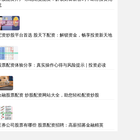
忧
配资炒股平台首选 股天下配资：解锁资金，畅享投资新天地
股票配资体验分享：真实操作心得与风险提示 | 投资必读
金融股票配资 炒股配资网站大全，助您轻松配资炒股
证券公司股票有哪些 股票配资招聘：高薪招募金融精英