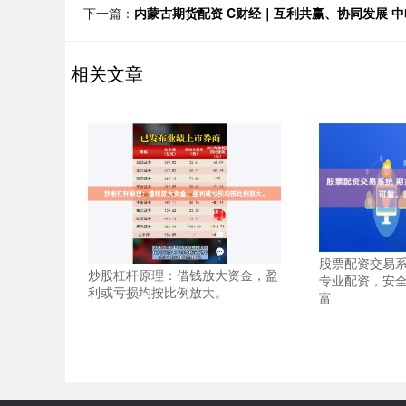
下一篇：
内蒙古期货配资 C财经｜互利共赢、协同发展 
相关文章
股票配资交易系
炒股杠杆原理：借钱放大资金，盈
专业配资，安
利或亏损均按比例放大。
富