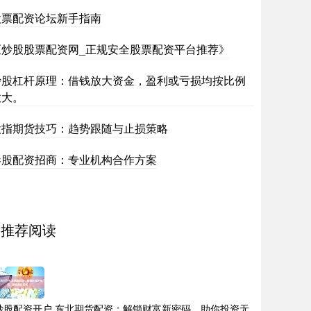
股票配资论坛新手指南
《炒股股票配资网_正规安全股票配资平台推荐》
炒股杠杆原理：借钱放大资金，盈利或亏损均按比例
放大。
股指期货技巧：趋势跟随与止损策略
港股配资招商：专业机构合作方案
推荐阅读
炒股配资开户 东北期货配资：解锁财富新密码，助你投资无