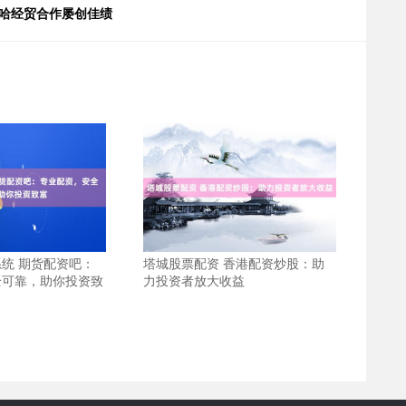
中哈经贸合作屡创佳绩
统 期货配资吧：
塔城股票配资 香港配资炒股：助
全可靠，助你投资致
力投资者放大收益