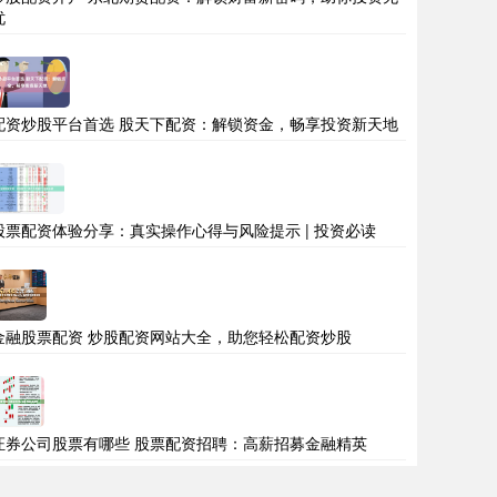
忧
配资炒股平台首选 股天下配资：解锁资金，畅享投资新天地
股票配资体验分享：真实操作心得与风险提示 | 投资必读
金融股票配资 炒股配资网站大全，助您轻松配资炒股
证券公司股票有哪些 股票配资招聘：高薪招募金融精英