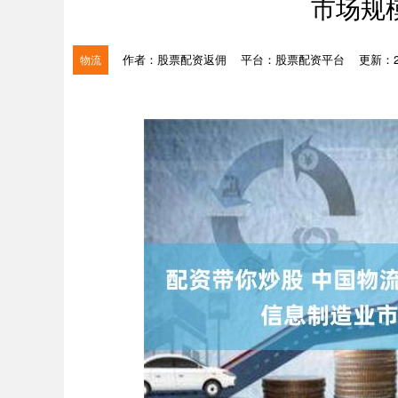
市场规
作者：股票配资返佣
平台：股票配资平台
更新：202
物流