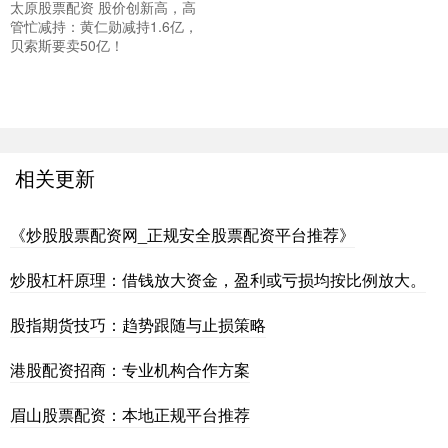
太原股票配资 股价创新高，高
管忙减持：黄仁勋减持1.6亿，
贝索斯要卖50亿！
相关更新
《炒股股票配资网_正规安全股票配资平台推荐》
炒股杠杆原理：借钱放大资金，盈利或亏损均按比例放大。
股指期货技巧：趋势跟随与止损策略
港股配资招商：专业机构合作方案
眉山股票配资：本地正规平台推荐