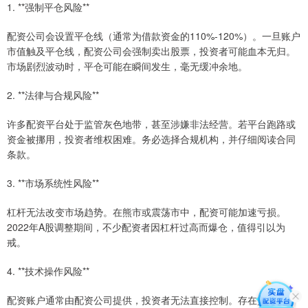
1. **强制平仓风险**
配资公司会设置平仓线（通常为借款资金的110%-120%）。一旦账户
市值触及平仓线，配资公司会强制卖出股票，投资者可能血本无归。
市场剧烈波动时，平仓可能在瞬间发生，毫无缓冲余地。
2. **法律与合规风险**
许多配资平台处于监管灰色地带，甚至涉嫌非法经营。若平台跑路或
资金被挪用，投资者维权困难。务必选择合规机构，并仔细阅读合同
条款。
3. **市场系统性风险**
杠杆无法改变市场趋势。在熊市或震荡市中，配资可能加速亏损。
2022年A股调整期间，不少配资者因杠杆过高而爆仓，值得引以为
戒。
4. **技术操作风险**
配资账户通常由配资公司提供，投资者无法直接控制。存在交易延