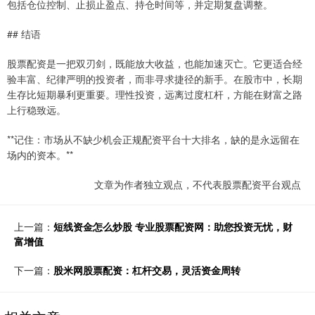
包括仓位控制、止损止盈点、持仓时间等，并定期复盘调整。
## 结语
股票配资是一把双刃剑，既能放大收益，也能加速灭亡。它更适合经
验丰富、纪律严明的投资者，而非寻求捷径的新手。在股市中，长期
生存比短期暴利更重要。理性投资，远离过度杠杆，方能在财富之路
上行稳致远。
**记住：市场从不缺少机会正规配资平台十大排名，缺的是永远留在
场内的资本。**
文章为作者独立观点，不代表股票配资平台观点
上一篇：
短线资金怎么炒股 专业股票配资网：助您投资无忧，财
富增值
下一篇：
股米网股票配资：杠杆交易，灵活资金周转