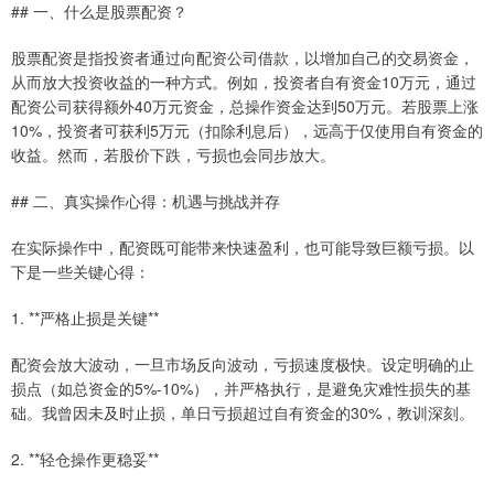
## 一、什么是股票配资？
股票配资是指投资者通过向配资公司借款，以增加自己的交易资金，
从而放大投资收益的一种方式。例如，投资者自有资金10万元，通过
配资公司获得额外40万元资金，总操作资金达到50万元。若股票上涨
10%，投资者可获利5万元（扣除利息后），远高于仅使用自有资金的
收益。然而，若股价下跌，亏损也会同步放大。
## 二、真实操作心得：机遇与挑战并存
在实际操作中，配资既可能带来快速盈利，也可能导致巨额亏损。以
下是一些关键心得：
1. **严格止损是关键**
配资会放大波动，一旦市场反向波动，亏损速度极快。设定明确的止
损点（如总资金的5%-10%），并严格执行，是避免灾难性损失的基
础。我曾因未及时止损，单日亏损超过自有资金的30%，教训深刻。
2. **轻仓操作更稳妥**