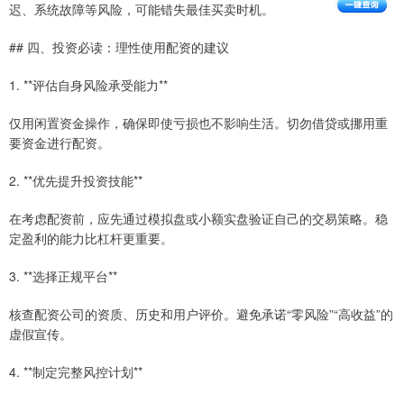
迟、系统故障等风险，可能错失最佳买卖时机。
## 四、投资必读：理性使用配资的建议
1. **评估自身风险承受能力**
仅用闲置资金操作，确保即使亏损也不影响生活。切勿借贷或挪用重
要资金进行配资。
2. **优先提升投资技能**
在考虑配资前，应先通过模拟盘或小额实盘验证自己的交易策略。稳
定盈利的能力比杠杆更重要。
3. **选择正规平台**
核查配资公司的资质、历史和用户评价。避免承诺“零风险”“高收益”的
虚假宣传。
4. **制定完整风控计划**