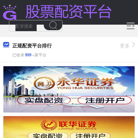
正规配资平台排行
更多
已收录
999
+家平台